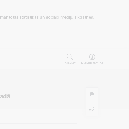
zmantotas statistikas un sociālo mediju sīkdatnes.
Meklēt
Piekļūstamība
vadā