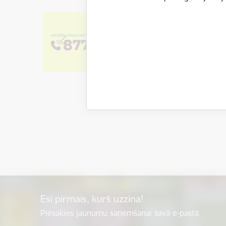
Esi pirmais, kurš uzzina!
Piesakies jaunumu saņemšanai savā e-pastā.