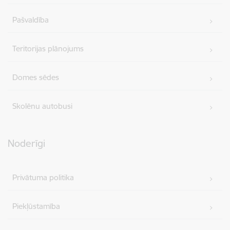
Pašvaldība
Teritorijas plānojums
Domes sēdes
Skolēnu autobusi
Noderīgi
Privātuma politika
Piekļūstamība