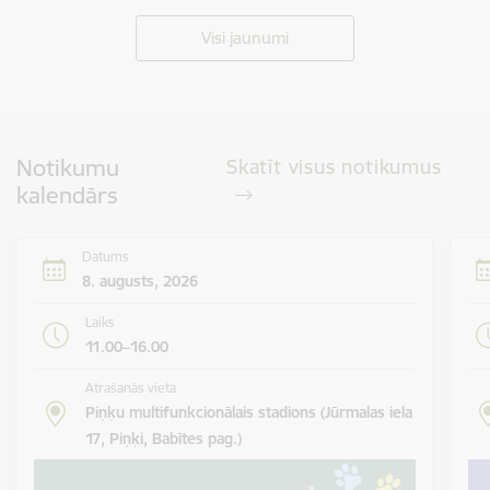
SVĒTKU PROGRAMMA
Visi jaunumi
Notikumu
Skatīt visus notikumus
kalendārs
Datums
8. augusts, 2026
Laiks
11.00–16.00
Atrašanās vieta
Piņķu multifunkcionālais stadions (Jūrmalas iela
17, Piņķi, Babītes pag.)