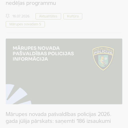
nedēļas programmu
16.07.2026.
Aktualitātes
Kultūra
Mārupes novadam 5
Mārupes novada pašvaldības policijas 2026.
gada jūlija pārskats: saņemti 186 izsaukumi