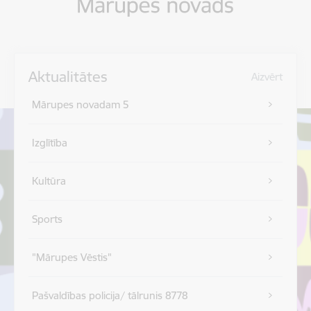
Aktualitātes
Aizvērt
Mārupes novadam 5
Izglītība
Kultūra
Sports
"Mārupes Vēstis"
Pašvaldības policija/ tālrunis 8778