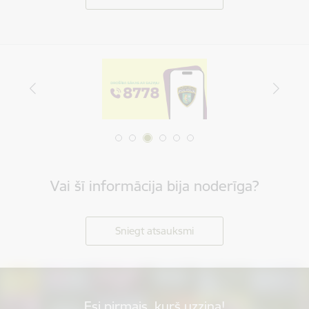
Vai šī informācija bija noderīga?
Sniegt atsauksmi
Esi pirmais, kurš uzzina!