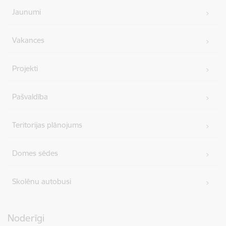
Jaunumi
Vakances
Projekti
Pašvaldība
Teritorijas plānojums
Domes sēdes
Skolēnu autobusi
Noderīgi