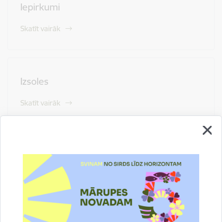
Iepirkumi
Skatīt vairāk
Izsoles
Skatīt vairāk
Vakances
Skatīt vairāk