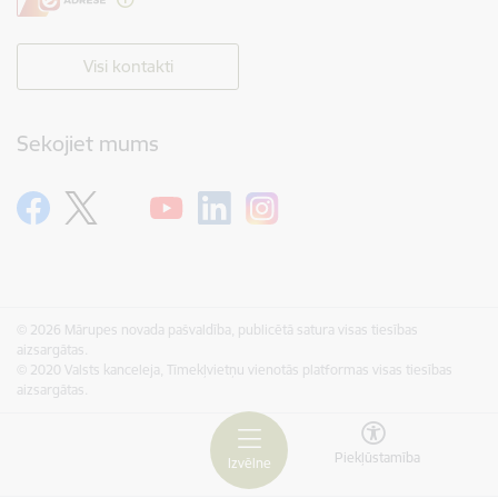
Visi kontakti
Sekojiet mums
© 2026 Mārupes novada pašvaldība, publicētā satura visas tiesības
aizsargātas.
© 2020 Valsts kanceleja, Tīmekļvietņu vienotās platformas visas tiesības
aizsargātas.
Piekļūstamība
Izvēlne