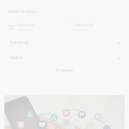
Meklēt projektu
Datums no
Datums līdz
Kategorija
Statuss
Aizvērt