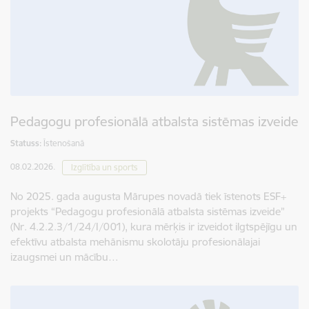
Pedagogu profesionālā atbalsta sistēmas izveide
Statuss:
Īstenošanā
08.02.2026.
Izglītība un sports
No 2025. gada augusta Mārupes novadā tiek īstenots ESF+
projekts “Pedagogu profesionālā atbalsta sistēmas izveide”
(Nr. 4.2.2.3/1/24/I/001), kura mērķis ir izveidot ilgtspējīgu un
efektīvu atbalsta mehānismu skolotāju profesionālajai
izaugsmei un mācību…