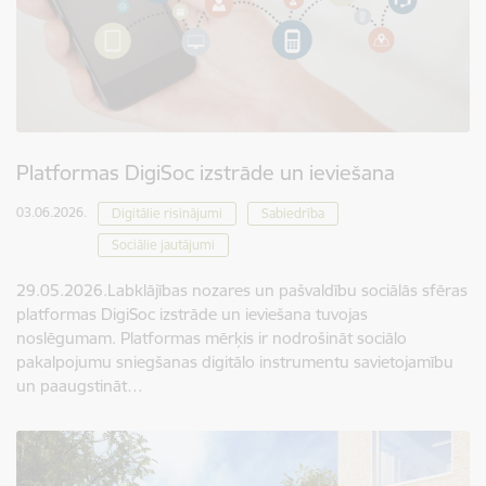
Platformas DigiSoc izstrāde un ieviešana
03.06.2026.
Digitālie risinājumi
Sabiedrība
Sociālie jautājumi
29.05.2026.Labklājības nozares un pašvaldību sociālās sfēras
platformas DigiSoc izstrāde un ieviešana tuvojas
noslēgumam. Platformas mērķis ir nodrošināt sociālo
pakalpojumu sniegšanas digitālo instrumentu savietojamību
un paaugstināt…