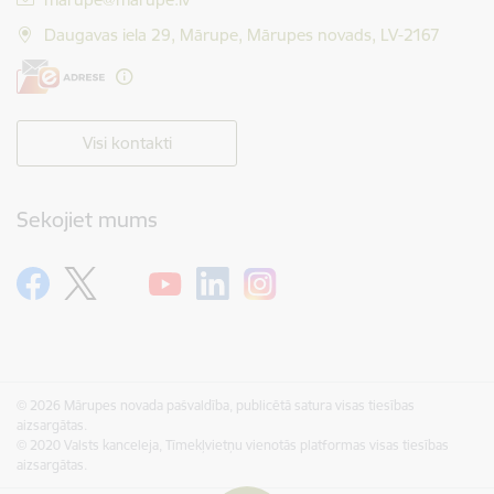
Daugavas iela 29, Mārupe, Mārupes novads, LV-2167
Visi kontakti
Sekojiet mums
© 2026 Mārupes novada pašvaldība, publicētā satura visas tiesības
aizsargātas.
© 2020 Valsts kanceleja, Tīmekļvietņu vienotās platformas visas tiesības
aizsargātas.