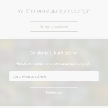
Vai šī informācija bija noderīga?
Sniegt atsauksmi
Esi pirmais, kurš uzzina!
Piesakies jaunumu saņemšanai savā e-pastā.