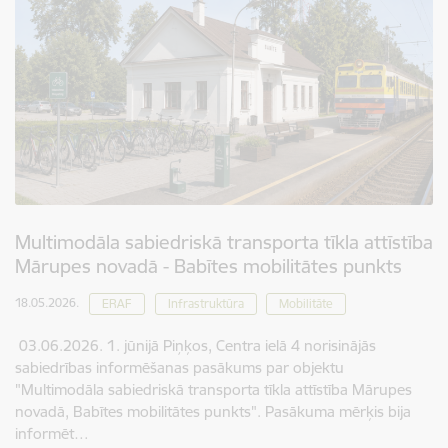
Multimodāla sabiedriskā transporta tīkla attīstība
Mārupes novadā - Babītes mobilitātes punkts
18.05.2026.
ERAF
Infrastruktūra
Mobilitāte
03.06.2026. 1. jūnijā Piņķos, Centra ielā 4 norisinājās
sabiedrības informēšanas pasākums par objektu
"Multimodāla sabiedriskā transporta tīkla attīstība Mārupes
novadā, Babītes mobilitātes punkts". Pasākuma mērķis bija
informēt…