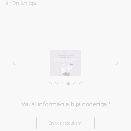
Drukāt lapu
Vai šī informācija bija noderīga?
Sniegt atsauksmi