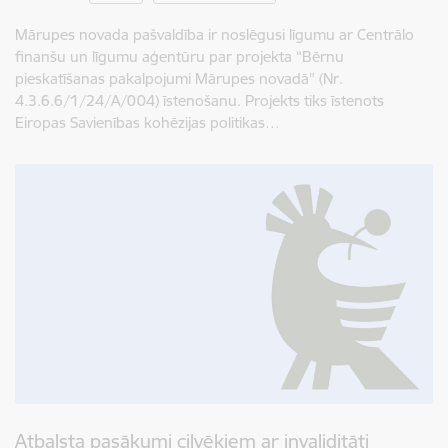
Mārupes novada pašvaldība ir noslēgusi līgumu ar Centrālo
finanšu un līgumu aģentūru par projekta “Bērnu
pieskatīšanas pakalpojumi Mārupes novadā” (Nr.
4.3.6.6/1/24/A/004) īstenošanu. Projekts tiks īstenots
Eiropas Savienības kohēzijas politikas…
Atbalsta pasākumi cilvēkiem ar invaliditāti