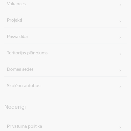
Vakances
Projekti
Pašvaldība
Teritorijas plānojums
Domes sēdes
Skolēnu autobusi
Noderīgi
Privātuma politika