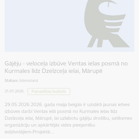
Gājēju - veloceļa izbūve Ventas ielas posmā no
Kurmales līdz Dzelzceļa ielai, Mārupē
Statuss:
Īstenošanā
21.01.2026.
Pašvaldības budžets
29.05.2026.2026. gada maija beigās ir uzsākti jaunas ietves
izbūves darbi Ventas ielā posmā no Kurmales ielas līdz
Dzelzceļa ielai, Mārupē, lai uzlabotu gājēju drošību, satiksmes
organizāciju un apkārtējās vides pieejamību
iedzīvotājiem.Projektā…