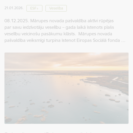
21.01.2026.
ESF+
Veselība
08.12.2025. Mārupes novada pašvaldība aktīvi rūpējas
par savu iedzīvotāju veselību – gada laikā īstenots plašs
veselību veicinošu pasākumu klāsts. Mārupes novada
pašvaldība veiksmīgi turpina īstenot Eiropas Sociālā fonda …