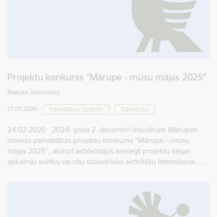
Projektu konkurss "Mārupe - mūsu mājas 2025"
Statuss:
Īstenošanā
21.01.2026.
Pašvaldības budžets
Sabiedrība
24.02.2025 2024. gada 2. decembrī izsludināts Mārupes
novada pašvaldības projektu konkurss “Mārupe – mūsu
mājas 2025”, aicinot iedzīvotājus iesniegt projektu idejas
apkaimju svētku vai citu sabiedrisko aktivitāšu īstenošanai. …