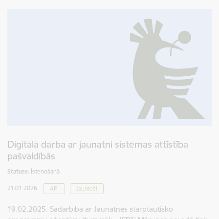
Digitālā darba ar jaunatni sistēmas attīstība
pašvaldībās
Statuss:
Īstenošanā
21.01.2026.
AF
Jaunieši
19.02.2025. Sadarbībā ar Jaunatnes starptautisko