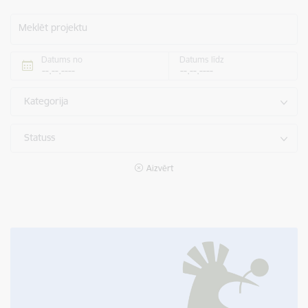
Meklēt projektu
Datums no
Datums līdz
Kategorija
Statuss
Aizvērt