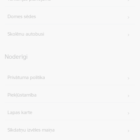
Domes sēdes
Skolēnu autobusi
Noderīgi
Privātuma politika
Piekļūstamība
Lapas karte
Sīkdatņu izvēles maiņa