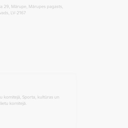
la 29, Mārupe, Mārupes pagasts,
ads, LV-2167
u komitejā, Sporta, kultūras un
lietu komitejā.