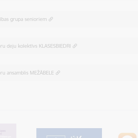
ības grupa senioriem
ru deju kolektīvs KLASESBIEDRI
oru ansamblis MEŽĀBELE