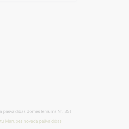
a pašvaldības domes lēmums Nr. 35)
lstu Mārupes novada pašvaldības