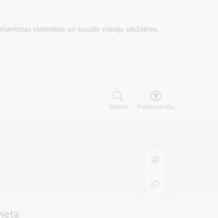
zmantotas statistikas un sociālo mediju sīkdatnes.
Meklēt
Piekļūstamība
vieta