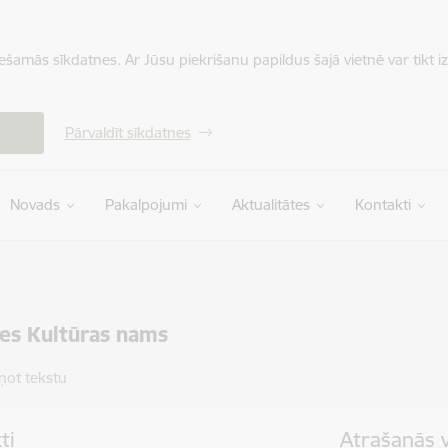
iešamās sīkdatnes. Ar Jūsu piekrišanu papildus šajā vietnē var tikt i
Pārvaldīt sīkdatnes
Novads
Pakalpojumi
Aktualitātes
Kontakti
es Kultūras nams
ņot tekstu
ti
Atrašanās 