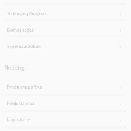
Teritorijas plānojums
Domes sēdes
Skolēnu autobusi
Noderīgi
Privātuma politika
Piekļūstamība
Lapas karte