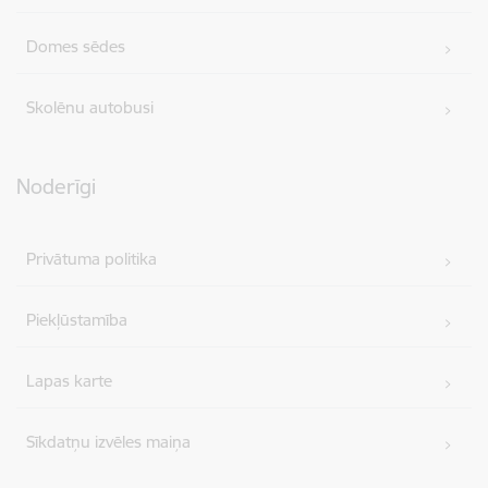
Domes sēdes
Skolēnu autobusi
Noderīgi
Privātuma politika
Piekļūstamība
Lapas karte
Sīkdatņu izvēles maiņa