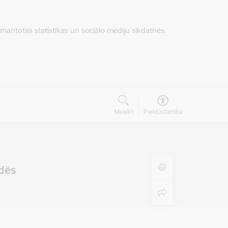
zmantotas statistikas un sociālo mediju sīkdatnes.
Meklēt
Piekļūstamība
ādēs