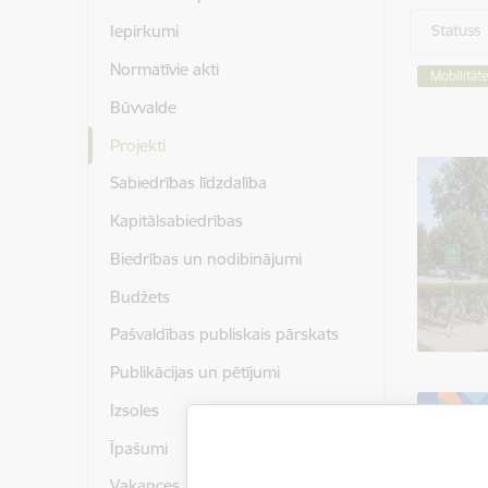
Statuss
Iepirkumi
Normatīvie akti
Mobilitāt
Būvvalde
Projekti
Sabiedrības līdzdalība
Kapitālsabiedrības
Biedrības un nodibinājumi
Budžets
Pašvaldības publiskais pārskats
Publikācijas un pētījumi
Izsoles
Īpašumi
Vakances