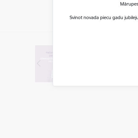
Mārupes 
Svinot novada piecu gadu jubileju