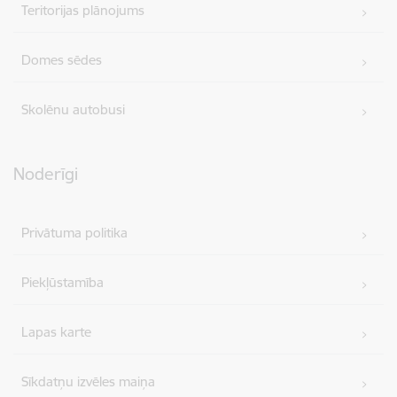
Teritorijas plānojums
Domes sēdes
Skolēnu autobusi
Noderīgi
Privātuma politika
Piekļūstamība
Lapas karte
Sīkdatņu izvēles maiņa