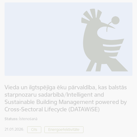
Vieda un ilgtspējīga ēku pārvaldība, kas balstās
starpnozaru sadarbībā/Intelligent and
Sustainable Building Management powered by
Cross-Sectoral Lifecycle (DATAWiSE)
Statuss:
Īstenošanā
21.01.2026.
Cits
Energoefektivitāte