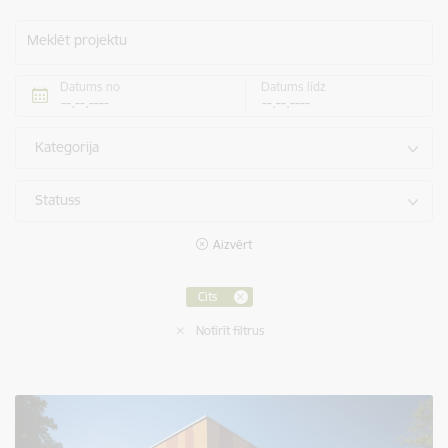
Meklēt projektu
Datums no
Datums līdz
Kategorija
Statuss
Aizvērt
Cits
Notīrīt filtrus