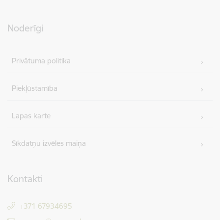
Noderīgi
Privātuma politika
Piekļūstamība
Lapas karte
Sīkdatņu izvēles maiņa
Kontakti
+371 67934695