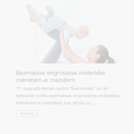
Bezmaksas vingrošanas nodarbība
māmiņām ar mazuļiem
11. augustā dienas centrā "Švarcenieki" un arī
tiešsaistē notiks bezmaksas vingrošanas nodarbība
māmiņām ar mazuļiem, kas vērsta uz…
Veselība