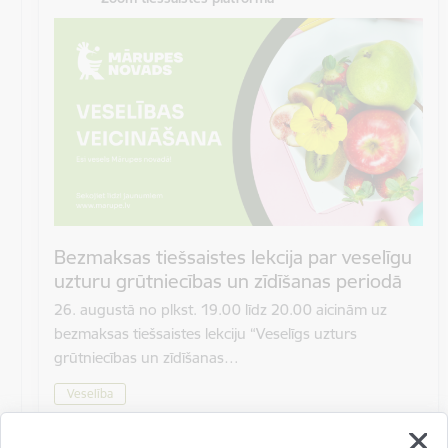
Bezmaksas tiešsaistes lekcija par veselīgu
uzturu grūtniecības un zīdīšanas periodā
26. augustā no plkst. 19.00 līdz 20.00 aicinām uz
bezmaksas tiešsaistes lekciju “Veselīgs uzturs
grūtniecības un zīdīšanas…
Veselība