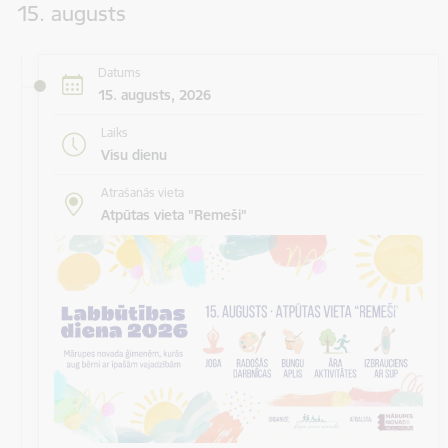
15. augusts
Datums
15. augusts, 2026
Laiks
Visu dienu
Atrašanās vieta
Atpūtas vieta "Remeši"