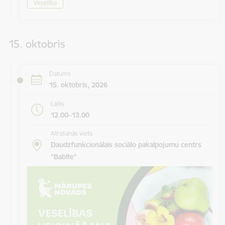
Veselība
15. oktobris
Datums
15. oktobris, 2026
Laiks
12.00–13.00
Atrašanās vieta
Daudzfunkcionālais sociālo pakalpojumu centrs
"Babīte"