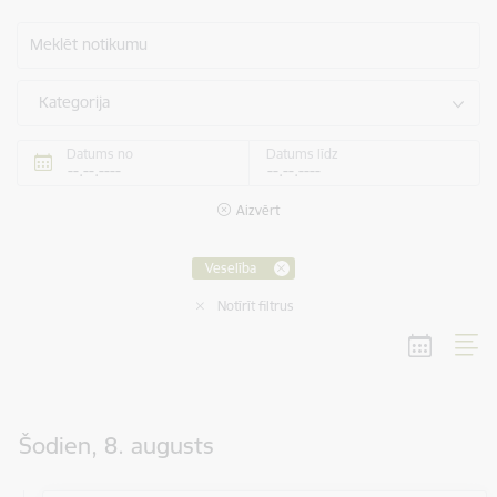
Meklēt notikumu
Kategorija
Datums no
Datums līdz
Aizvērt
Veselība
Notīrīt filtrus
Šodien, 8. augusts