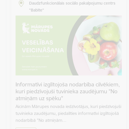
Daudzfunkcionālais sociālo pakalpojumu centrs
"Babīte"
SVĒTKU PROGRAMMA
Informatīvi izglītojoša nodarbība cilvēkiem,
kuri piedzīvojuši tuvinieka zaudējumu "No
atmiņām uz spēku"
Aicinām Mārupes novada iedzīvotājus, kuri piedzīvojuši
tuvinieka zaudējumu, piedalīties informatīvi izglītojošā
nodarbībā "No atmiņām…