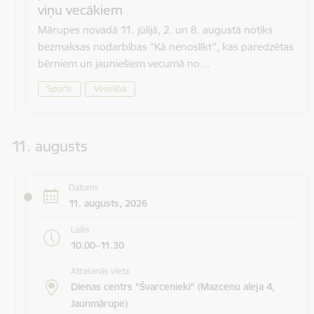
viņu vecākiem
Mārupes novadā 11. jūlijā, 2. un 8. augustā notiks
bezmaksas nodarbības “Kā nenoslīkt”, kas paredzētas
bērniem un jauniešiem vecumā no…
Sports
Veselība
11. augusts
Datums
11. augusts, 2026
Laiks
10.00–11.30
Atrašanās vieta
Dienas centrs "Švarcenieki" (Mazcenu aleja 4,
Jaunmārupe)