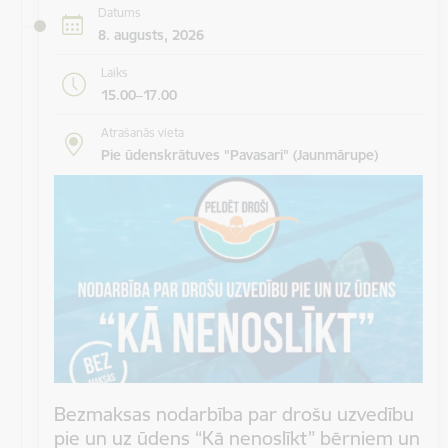
Datums
8. augusts, 2026
Laiks
15.00–17.00
Atrašanās vieta
Pie ūdenskrātuves "Pavasari" (Jaunmārupe)
Bezmaksas nodarbība par drošu uzvedību
pie un uz ūdens “Kā nenoslīkt” bērniem un