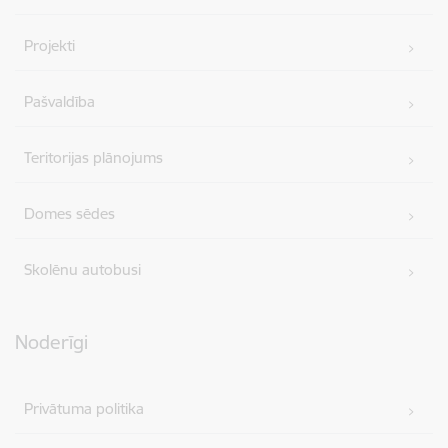
Projekti
Pašvaldība
Teritorijas plānojums
Domes sēdes
Skolēnu autobusi
Noderīgi
Privātuma politika