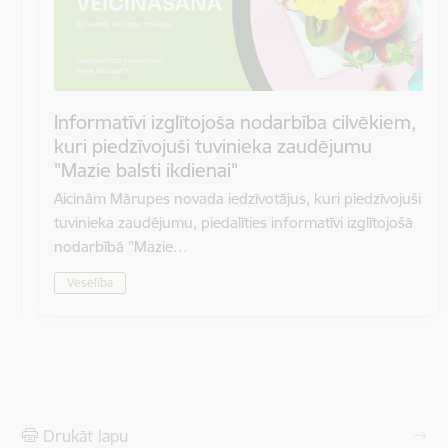
Informatīvi izglītojoša nodarbība cilvēkiem,
kuri piedzīvojuši tuvinieka zaudējumu
"Mazie balsti ikdienai"
Aicinām Mārupes novada iedzīvotājus, kuri piedzīvojuši
tuvinieka zaudējumu, piedalīties informatīvi izglītojošā
nodarbībā "Mazie…
Veselība
Drukāt lapu