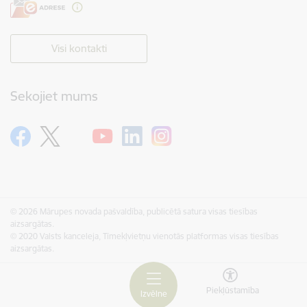
Visi kontakti
Sekojiet mums
© 2026 Mārupes novada pašvaldība, publicētā satura visas tiesības
aizsargātas.
© 2020 Valsts kanceleja, Tīmekļvietņu vienotās platformas visas tiesības
aizsargātas.
Piekļūstamība
Izvēlne