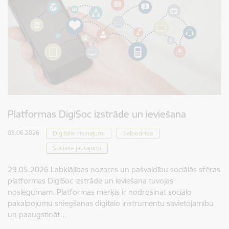
Platformas DigiSoc izstrāde un ieviešana
03.06.2026.
Digitālie risinājumi
Sabiedrība
Sociālie jautājumi
29.05.2026.Labklājības nozares un pašvaldību sociālās sfēras
platformas DigiSoc izstrāde un ieviešana tuvojas
noslēgumam. Platformas mērķis ir nodrošināt sociālo
pakalpojumu sniegšanas digitālo instrumentu savietojamību
un paaugstināt…