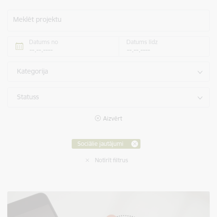
Meklēt projektu
Datums no
Datums līdz
Kategorija
Statuss
Aizvērt
Sociālie jautājumi
Notīrīt filtrus