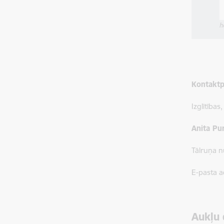
Kontaktp
Izglītība
Anita Pu
Tālruņa 
E-pasta 
Aukļu 