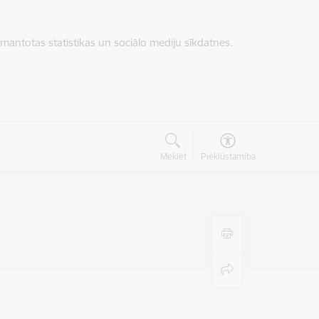
zmantotas statistikas un sociālo mediju sīkdatnes.
Meklēt
Piekļūstamība