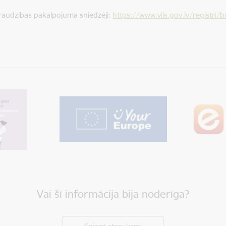
raudzības pakalpojuma sniedzēji:
https://www.viis.gov.lv/registri/
Vai šī informācija bija noderīga?