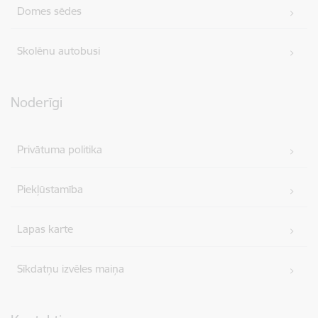
Domes sēdes
Skolēnu autobusi
Noderīgi
Privātuma politika
Piekļūstamība
Lapas karte
Sīkdatņu izvēles maiņa