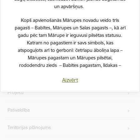
un apvāršņus.
Kopš apvienošanās Mārupes novadu veido trīs
Kājene
pagasti – Babītes, Mārupes un Salas pagasts –, kā arī
gadu pēc tam Mārupe ir ieguvusi pilsētas statusu.
Ātrās saites
Katram no pagastiem ir savs simbols, kas
atspoguļots arī to ģerbonī: četrlapu āboliņa lapa –
Jaunumi
Mārupes pagastam un Mārupes pilsētai,
rododendru zieds – Babītes pagastam, līdakas –
Salas pagastam.
Vakances
Aizvērt
Svinot novada piecu gadu jubileju, esam savijuši šos
Projekti
simbolus vienotā, stilizētā vizuālā rakstā – kā stāstu
par mums pašiem. Mēs esam dažādi, bet kopā
veidojam vienotu, košu un pilnīgu novadu.
Pašvaldība
SVĒTKU PROGRAMMA
Teritorijas plānojums