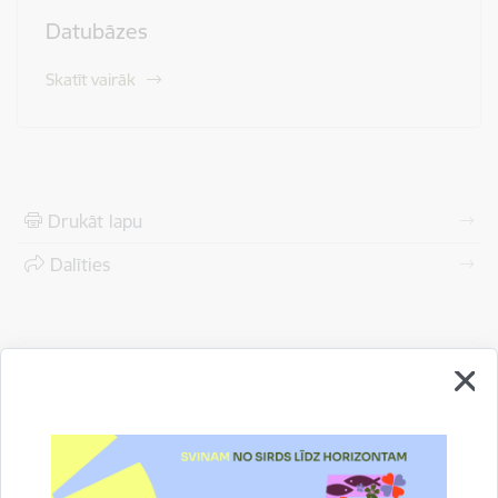
Datubāzes
Skatīt vairāk
Drukāt lapu
Dalīties