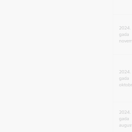
2024.
gada
novem
2024.
gada
oktob
2024.
gada
augus