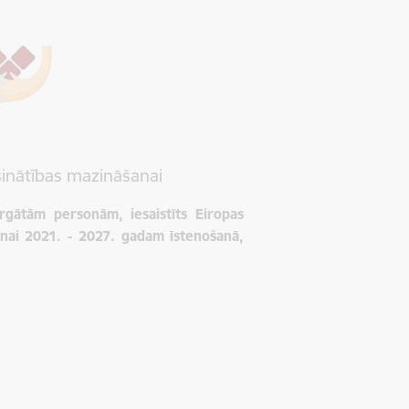
inātības mazināšanai
argātām personām, iesaistīts Eiropas
nai 2021. - 2027. gadam īstenošanā,