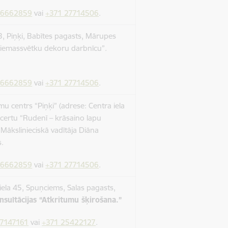
66662859
vai
+371 27714506
.
3, Piņķi, Babītes pagasts, Mārupes
Ziemassvētku dekoru darbnīcu”.
66662859
vai
+371 27714506
.
 centrs “Piņķi” (adrese: Centra iela
certu “Rudenī – krāsaino lapu
 Mākslinieciskā vadītāja Diāna
es.
66662859
vai
+371 27714506
.
ela 45, Spuņciems, Salas pagasts,
nsultācijas “Atkritumu šķirošana.”
67147161
vai
+371 25422127
.