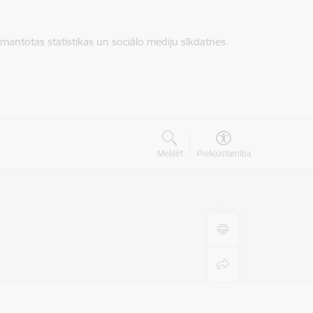
zmantotas statistikas un sociālo mediju sīkdatnes.
Meklēt
Piekļūstamība