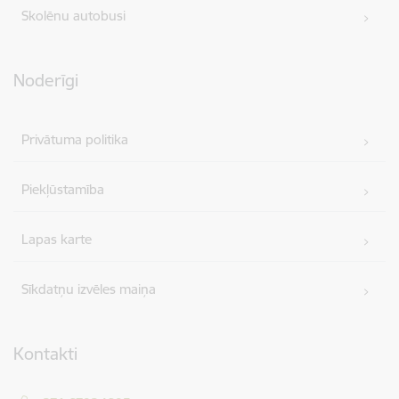
Skolēnu autobusi
Noderīgi
Privātuma politika
Piekļūstamība
Lapas karte
Sīkdatņu izvēles maiņa
Kontakti