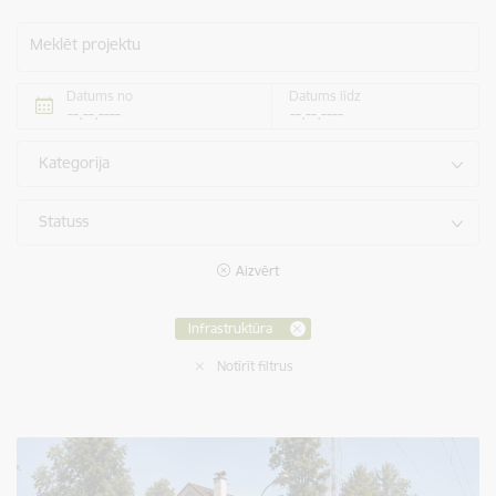
Meklēt projektu
Datums no
Datums līdz
Kategorija
Statuss
Aizvērt
Infrastruktūra
Notīrīt filtrus