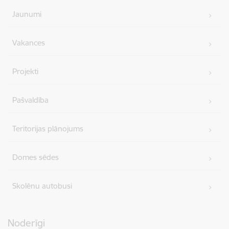
Jaunumi
Vakances
Projekti
Pašvaldība
Teritorijas plānojums
Domes sēdes
Skolēnu autobusi
Noderīgi