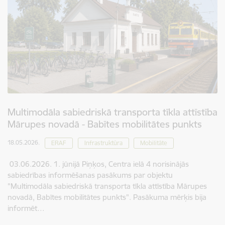
Multimodāla sabiedriskā transporta tīkla attīstība
Mārupes novadā - Babītes mobilitātes punkts
18.05.2026.
ERAF
Infrastruktūra
Mobilitāte
03.06.2026. 1. jūnijā Piņķos, Centra ielā 4 norisinājās
sabiedrības informēšanas pasākums par objektu
"Multimodāla sabiedriskā transporta tīkla attīstība Mārupes
novadā, Babītes mobilitātes punkts". Pasākuma mērķis bija
informēt…