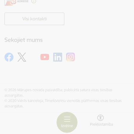
Visi kontakti
Sekojiet mums
© 2026 Mārupes novada pašvaldība, publicētā satura visas tiesības
aizsargātas.
© 2020 Valsts kanceleja, Tīmekļvietņu vienotās platformas visas tiesības
aizsargātas.
Piekļūstamība
Izvēlne