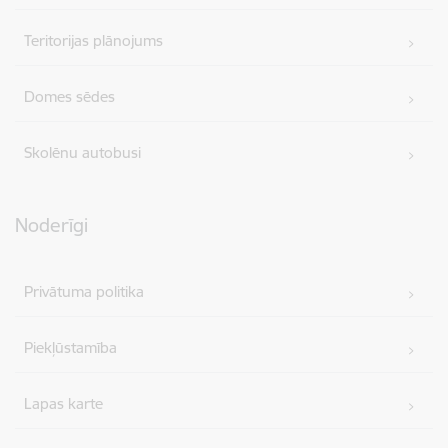
Teritorijas plānojums
Domes sēdes
Skolēnu autobusi
Noderīgi
Privātuma politika
Piekļūstamība
Lapas karte