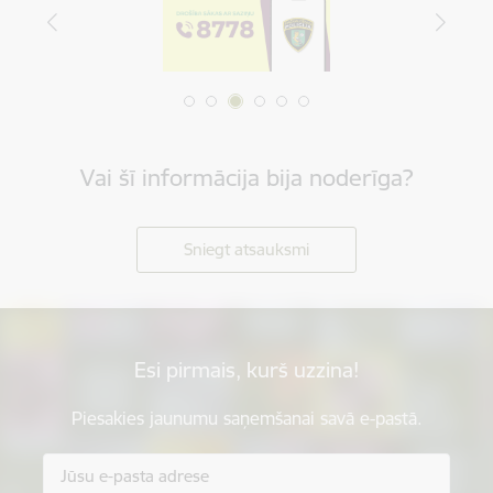
Vai šī informācija bija noderīga?
Sniegt atsauksmi
Esi pirmais, kurš uzzina!
Piesakies jaunumu saņemšanai savā e-pastā.