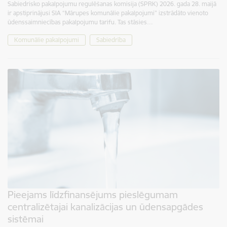
Sabiedrisko pakalpojumu regulēšanas komisija (SPRK) 2026. gada 28. maijā
ir apstiprinājusi SIA “Mārupes komunālie pakalpojumi” izstrādāto vienoto
ūdenssaimniecības pakalpojumu tarifu. Tas stāsies…
Komunālie pakalpojumi
Sabiedrība
Pieejams līdzfinansējums pieslēgumam
centralizētajai kanalizācijas un ūdensapgādes
sistēmai