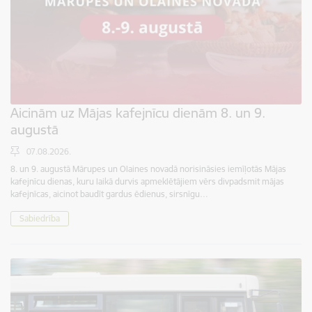
Aicinām uz Mājas kafejnīcu dienām 8. un 9.
augustā
07.08.2026.
8. un 9. augustā Mārupes un Olaines novadā norisināsies iemīļotās Mājas
kafejnīcu dienas, kuru laikā durvis apmeklētājiem vērs divpadsmit mājas
kafejnīcas, aicinot baudīt gardus ēdienus, sirsnīgu…
Sabiedrība