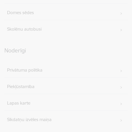
Domes sēdes
Skolēnu autobusi
Noderīgi
Privātuma politika
Piekļūstamība
Lapas karte
Sīkdatņu izvēles maiņa