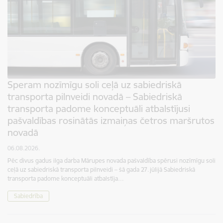
Speram nozīmīgu soli ceļā uz sabiedriskā
transporta pilnveidi novadā – Sabiedriskā
transporta padome konceptuāli atbalstījusi
pašvaldības rosinātās izmaiņas četros maršrutos
novadā
06.08.2026.
Pēc divus gadus ilga darba Mārupes novada pašvaldība spērusi nozīmīgu soli
ceļā uz sabiedriskā transporta pilnveidi – šā gada 27. jūlijā Sabiedriskā
transporta padome konceptuāli atbalstīja…
Sabiedrība