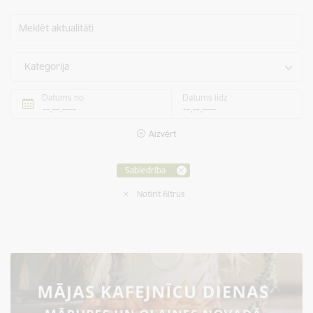
Meklēt aktualitāti
Kategorija
Datums no
Datums līdz
Aizvērt
Sabiedrība
Notīrīt filtrus