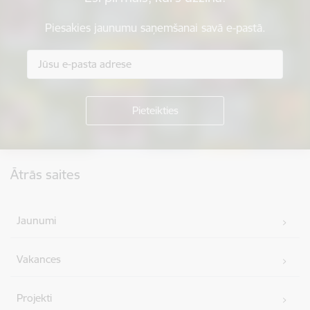
Piesakies jaunumu saņemšanai savā e-pastā.
Kājene
Ātrās saites
Jaunumi
Vakances
Projekti