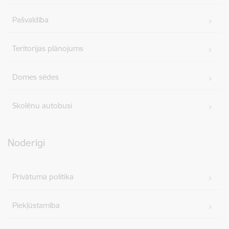
Pašvaldība
Teritorijas plānojums
Domes sēdes
Skolēnu autobusi
Noderīgi
Privātuma politika
Piekļūstamība