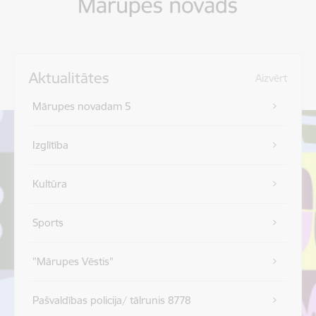
Aktualitātes
Aizvērt
Mārupes novadam 5
Izglītība
Kultūra
Sports
"Mārupes Vēstis"
Pašvaldības policija/ tālrunis 8778