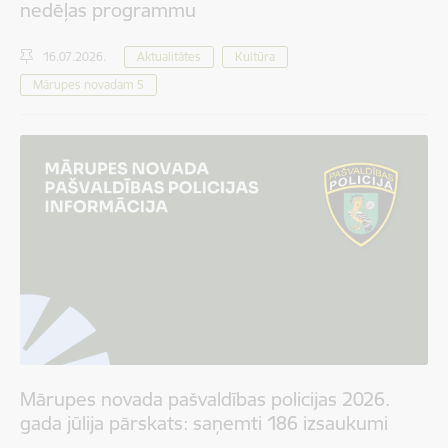
nedēļas programmu
16.07.2026.
Aktualitātes
Kultūra
Mārupes novadam 5
Mārupes novada pašvaldības policijas 2026.
gada jūlija pārskats: saņemti 186 izsaukumi