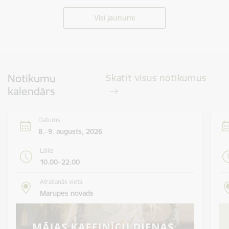
SVĒTKU PROGRAMMA
Visi jaunumi
Notikumu
Skatīt visus notikumus
kalendārs
Datums
8.–9. augusts, 2026
Laiks
10.00–22.00
Atrašanās vieta
Mārupes novads