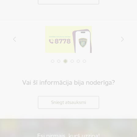
Vai šī informācija bija noderīga?
Sniegt atsauksmi
Esi pirmais, kurš uzzina!