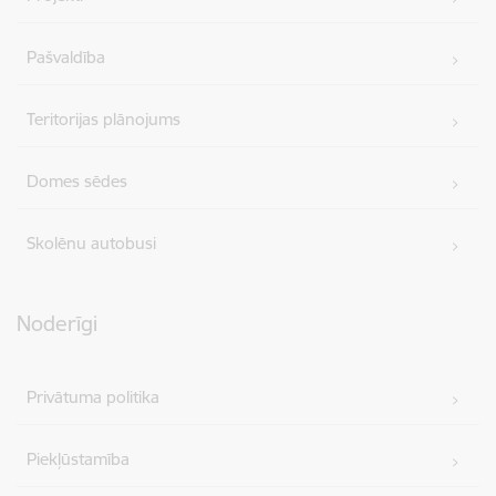
Pašvaldība
Teritorijas plānojums
Domes sēdes
Skolēnu autobusi
Noderīgi
Privātuma politika
Piekļūstamība