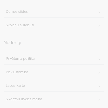
Domes sēdes
Skolēnu autobusi
Noderīgi
Privātuma politika
Piekļūstamība
Lapas karte
Sīkdatņu izvēles maiņa