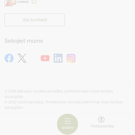
Visi kontakti
Sekojiet mums
© 2026 Mārupes novada pašvaldība, publicētā satura visas tiesības
aizsargātas.
© 2020 Valsts kanceleja, Tīmekļvietņu vienotās platformas visas tiesības
aizsargātas.
Piekļūstamība
Izvēlne