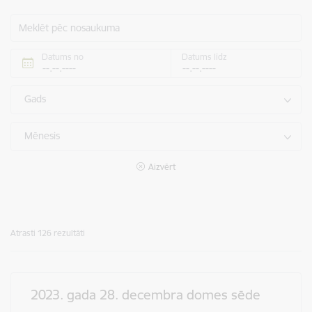
Meklēt pēc nosaukuma
Datums no
Datums līdz
Gads
Mēnesis
Aizvērt
Atrasti 126 rezultāti
2023. gada 28. decembra domes sēde