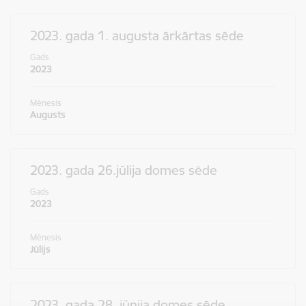
2023. gada 1. augusta ārkārtas sēde
Gads
2023
Mēnesis
Augusts
2023. gada 26.jūlija domes sēde
Gads
2023
Mēnesis
Jūlijs
2023. gada 28. jūnija domes sēde