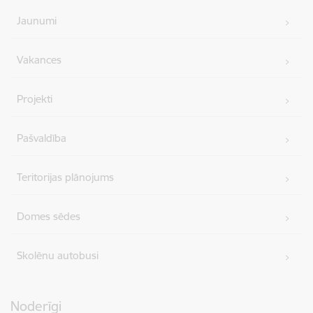
Jaunumi
Vakances
Projekti
Pašvaldība
Teritorijas plānojums
Domes sēdes
Skolēnu autobusi
Noderīgi