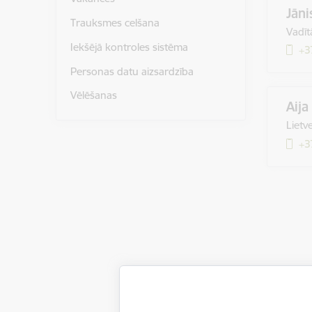
Jāni
Trauksmes celšana
Vadīt
Iekšējā kontroles sistēma
+3
Personas datu aizsardzība
Vēlēšanas
Aija
Lietv
+3