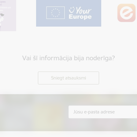
Vai šī informācija bija noderīga?
Sniegt atsauksmi