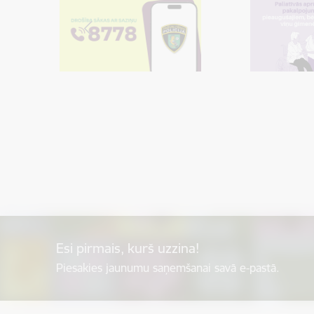
Esi pirmais, kurš uzzina!
Piesakies jaunumu saņemšanai savā e-pastā.