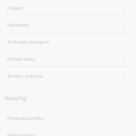
Projekti
Pašvaldība
Teritorijas plānojums
Domes sēdes
Skolēnu autobusi
Noderīgi
Privātuma politika
Piekļūstamība