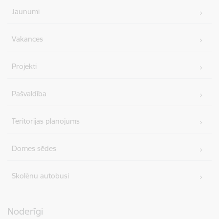
Jaunumi
Vakances
Projekti
Pašvaldība
Teritorijas plānojums
Domes sēdes
Skolēnu autobusi
Noderīgi