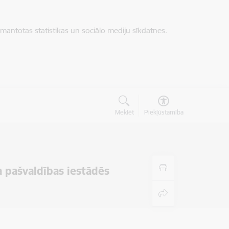
zmantotas statistikas un sociālo mediju sīkdatnes.
Meklēt
Piekļūstamība
 pašvaldības iestādēs