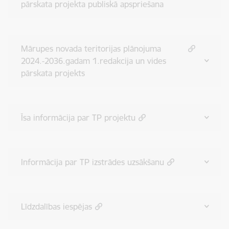
pārskata projekta publiskā apspriešana
Mārupes novada teritorijas plānojuma
2024.-2036.gadam 1.redakcija un vides
pārskata projekts
Īsa informācija par TP projektu
Informācija par TP izstrādes uzsākšanu
Līdzdalības iespējas