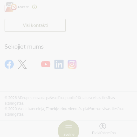
Visi kontakti
Sekojiet mums
© 2026 Mārupes novada pašvaldība, publicētā satura visas tiesības
aizsargātas.
© 2020 Valsts kanceleja, Tīmekļvietņu vienotās platformas visas tiesības
aizsargātas.
Piekļūstamība
Izvēlne