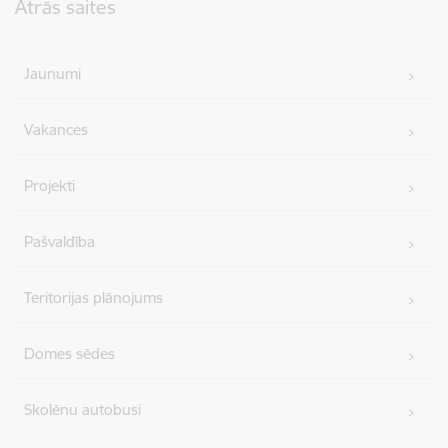
Ātrās saites
Jaunumi
Vakances
Projekti
Pašvaldība
Teritorijas plānojums
Domes sēdes
Skolēnu autobusi