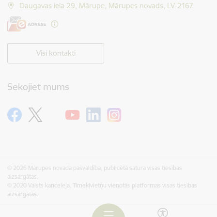
Daugavas iela 29, Mārupe, Mārupes novads, LV-2167
Visi kontakti
Sekojiet mums
© 2026 Mārupes novada pašvaldība, publicētā satura visas tiesības
aizsargātas.
© 2020 Valsts kanceleja, Tīmekļvietņu vienotās platformas visas tiesības
aizsargātas.