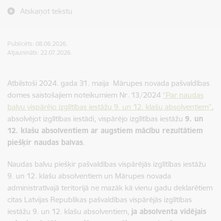
Atskaņot tekstu
Publicēts: 08.06.2026.
Atjaunināts: 22.07.2026.
Atbilstoši 2024. gada 31. maija Mārupes novada pašvaldības
domes saistošajiem noteikumiem Nr. 13/2024
“Par naudas
balvu vispārējo izglītības iestāžu 9. un 12. klašu absolventiem”
,
absolvējot izglītības iestādi, vispārējo izglītības iestāžu
9. un
12. klašu absolventiem ar augstiem mācību rezultātiem
piešķir naudas balvas
.
Naudas balvu piešķir pašvaldības vispārējās izglītības iestāžu
9. un 12. klašu absolventiem un Mārupes novada
administratīvajā teritorijā ne mazāk kā vienu gadu deklarētiem
citas Latvijas Republikas pašvaldības vispārējās izglītības
iestāžu 9. un 12. klašu absolventiem,
ja absolventa vidējais