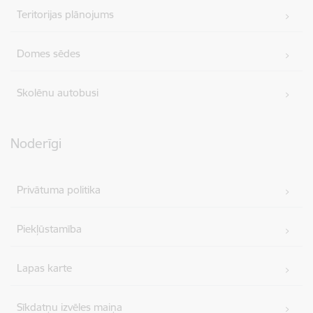
Teritorijas plānojums
Domes sēdes
Skolēnu autobusi
Noderīgi
Privātuma politika
Piekļūstamība
Lapas karte
Sīkdatņu izvēles maiņa