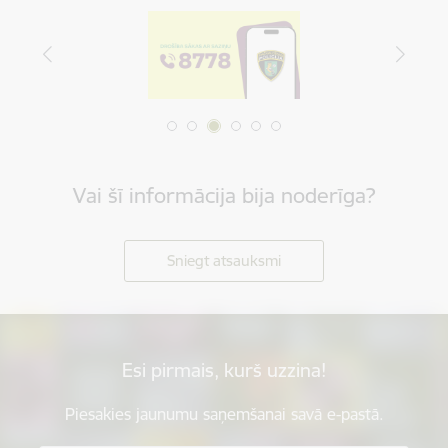
Vai šī informācija bija noderīga?
Sniegt atsauksmi
Esi pirmais, kurš uzzina!
Piesakies jaunumu saņemšanai savā e-pastā.