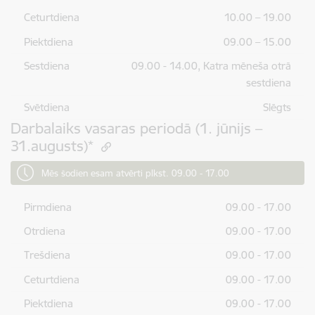
Ceturtdiena
10.00 – 19.00
Piektdiena
09.00 – 15.00
Sestdiena
09.00 - 14.00, Katra mēneša otrā
sestdiena
Svētdiena
Slēgts
Darbalaiks vasaras periodā (1. jūnijs –
31.augusts)*
Mēs šodien esam atvērti plkst. 09.00 - 17.00
Pirmdiena
09.00 - 17.00
Otrdiena
09.00 - 17.00
Trešdiena
09.00 - 17.00
Ceturtdiena
09.00 - 17.00
Piektdiena
09.00 - 17.00