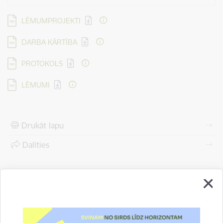
Lejupielādēt:
LĒMUMPROJEKTI
Lejupielādēt:
DARBA KĀRTĪBA
Lejupielādēt:
PROTOKOLS
Lejupielādēt:
LĒMUMI
Drukāt lapu
Dalīties