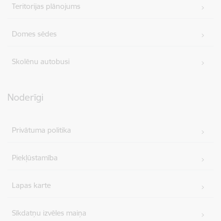
Teritorijas plānojums
Domes sēdes
Skolēnu autobusi
Noderīgi
Privātuma politika
Piekļūstamība
Lapas karte
Sīkdatņu izvēles maiņa