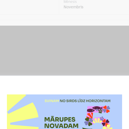
Mēnesis
Novembris