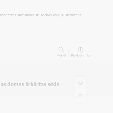
zmantotas statistikas un sociālo mediju sīkdatnes.
Meklēt
Piekļūstamība
bas domes ārkārtas sēde