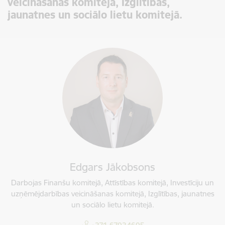
veicināšanas komitejā, Izglītības,
jaunatnes un sociālo lietu komitejā.
Edgars Jākobsons
Darbojas Finanšu komitejā, Attīstības komitejā, Investīciju un
uzņēmējdarbības veicināšanas komitejā, Izglītības, jaunatnes
un sociālo lietu komitejā.