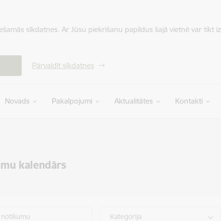
iešamās sīkdatnes. Ar Jūsu piekrišanu papildus šajā vietnē var tikt i
Pārvaldīt sīkdatnes
Novads
Pakalpojumi
Aktualitātes
Kontakti
umu kalendārs
 notikumu
Kategorija