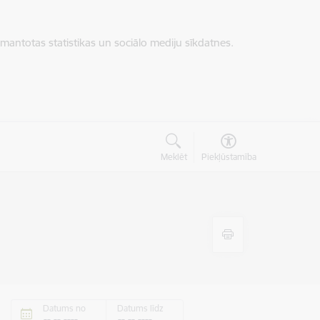
zmantotas statistikas un sociālo mediju sīkdatnes.
Meklēt
Piekļūstamība
Datums no
Datums līdz