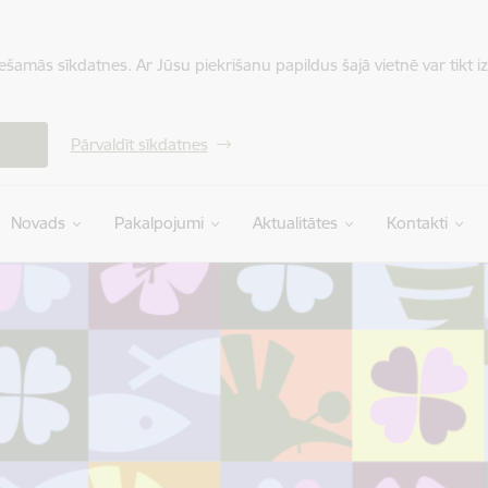
iešamās sīkdatnes. Ar Jūsu piekrišanu papildus šajā vietnē var tikt i
Pārvaldīt sīkdatnes
Novads
Pakalpojumi
Aktualitātes
Kontakti