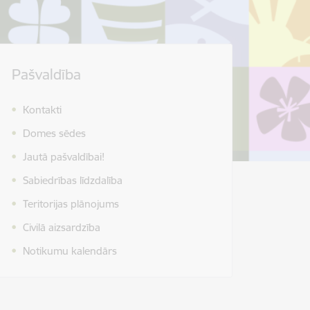
Pašvaldība
Kontakti
Domes sēdes
Jautā pašvaldībai!
Sabiedrības līdzdalība
Teritorijas plānojums
Civilā aizsardzība
Notikumu kalendārs