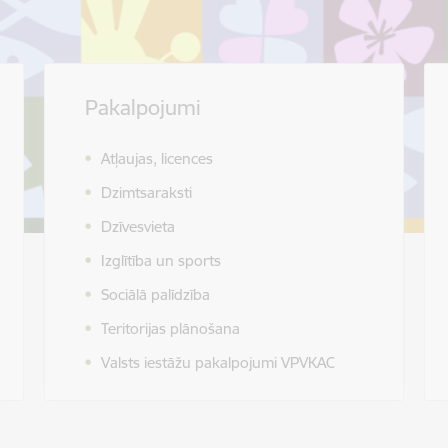
Pakalpojumi
Atļaujas, licences
Dzimtsaraksti
Dzīvesvieta
Izglītība un sports
Sociālā palīdzība
Teritorijas plānošana
Valsts iestāžu pakalpojumi VPVKAC