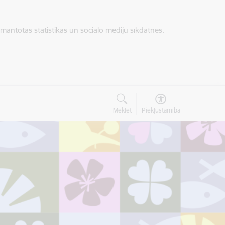
zmantotas statistikas un sociālo mediju sīkdatnes.
Meklēt
Piekļūstamība