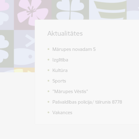
Aktualitātes
Mārupes novadam 5
Izglītība
Kultūra
Sports
"Mārupes Vēstis"
Pašvaldības policija/ tālrunis 8778
Vakances