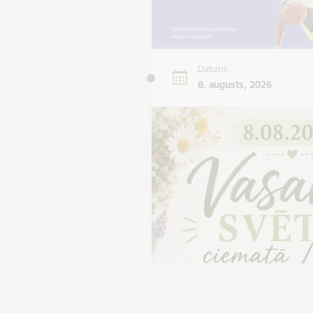
Datums
8. augusts, 2026