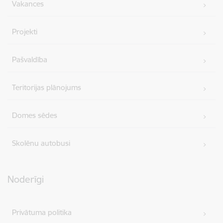
Vakances
Projekti
Pašvaldība
Teritorijas plānojums
Domes sēdes
Skolēnu autobusi
Noderīgi
Privātuma politika