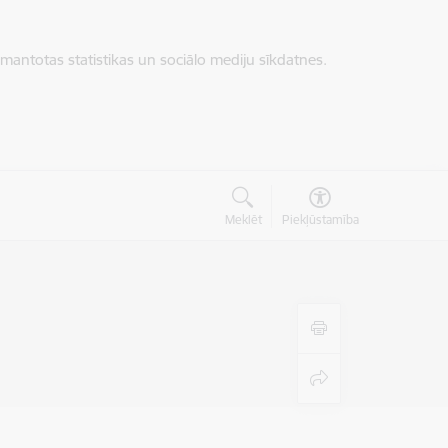
zmantotas statistikas un sociālo mediju sīkdatnes.
Meklēt
Piekļūstamība