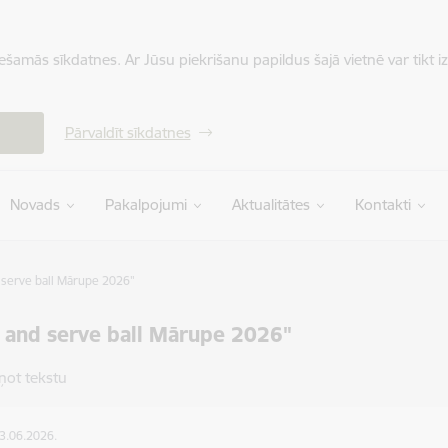
iešamās sīkdatnes. Ar Jūsu piekrišanu papildus šajā vietnē var tikt i
Pārvaldīt sīkdatnes
Novads
Pakalpojumi
Aktualitātes
Kontakti
 serve ball Mārupe 2026"
 and serve ball Mārupe 2026"
ņot tekstu
03.06.2026.