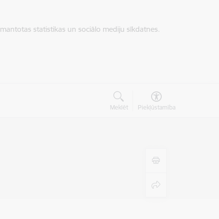
zmantotas statistikas un sociālo mediju sīkdatnes.
Meklēt
Piekļūstamība