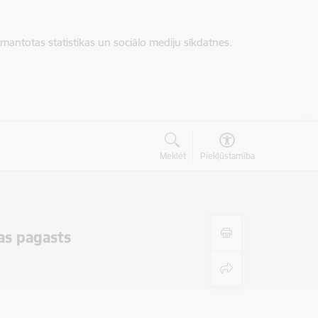
zmantotas statistikas un sociālo mediju sīkdatnes.
Meklēt
Piekļūstamība
as pagasts