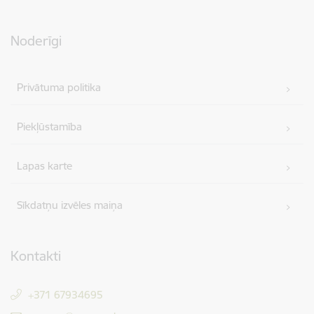
Noderīgi
Privātuma politika
Piekļūstamība
Lapas karte
Sīkdatņu izvēles maiņa
Kontakti
+371 67934695