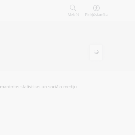
Meklēt
Piekļūstamība
zmantotas statistikas un sociālo mediju