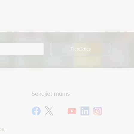
Sekojiet mums
pe,