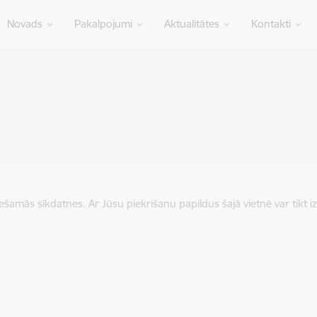
Novads
Pakalpojumi
Aktualitātes
Kontakti
iešamās sīkdatnes. Ar Jūsu piekrišanu papildus šajā vietnē var tikt i