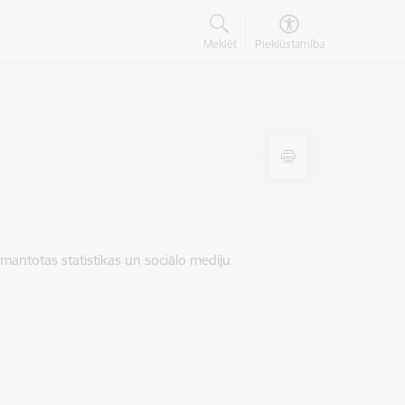
Meklēt
Piekļūstamība
zmantotas statistikas un sociālo mediju