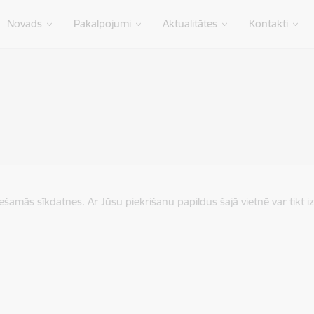
Novads
Pakalpojumi
Aktualitātes
Kontakti
iešamās sīkdatnes. Ar Jūsu piekrišanu papildus šajā vietnē var tikt i