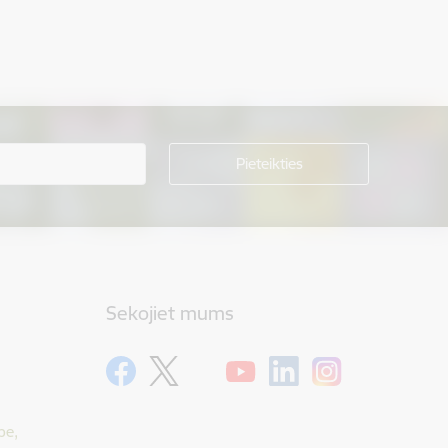
Sekojiet mums
pe,