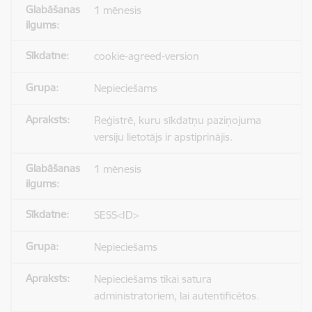
1 mēnesis
cookie-agreed-version
Nepieciešams
Reģistrē, kuru sīkdatņu paziņojuma
versiju lietotājs ir apstiprinājis.
1 mēnesis
SESS<ID>
Nepieciešams
Nepieciešams tikai satura
administratoriem, lai autentificētos.