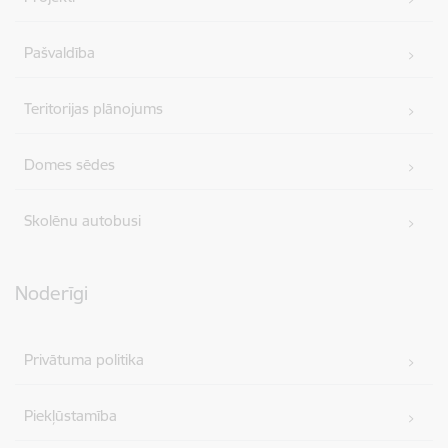
Pašvaldība
Teritorijas plānojums
Domes sēdes
Skolēnu autobusi
Noderīgi
Privātuma politika
Piekļūstamība