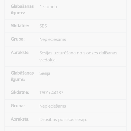
1 stunda
SES
Nepieciešams
Sesijas uzturēšana no slodzes dalīšanas
viedokļa.
Sesija
TS01c44137
Nepieciešams
Drošības politikas sesija.