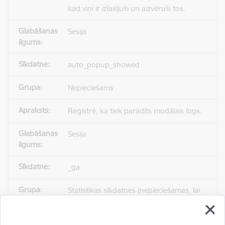
kad viņi ir izlasījuši un aizvēruši tos.
Sesija
auto_popup_showed
Nepieciešams
Reģistrē, ka tiek parādīts modālais logs.
Sesija
_ga
Statistikas sīkdatnes (nepieciešamas, lai
uzlabotu vietnes darbību un
pakalpojumus)