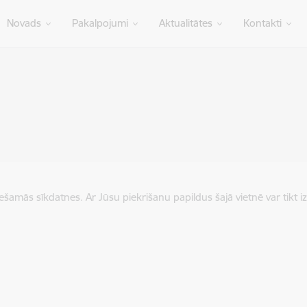
Novads
Pakalpojumi
Aktualitātes
Kontakti
iešamās sīkdatnes. Ar Jūsu piekrišanu papildus šajā vietnē var tikt i