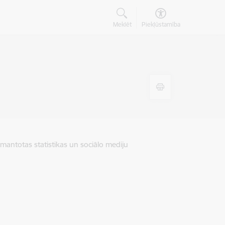
Meklēt
Piekļūstamība
zmantotas statistikas un sociālo mediju