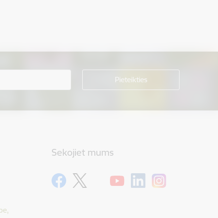
Sekojiet mums
pe,