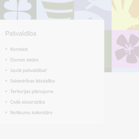
Pašvaldība
Kontakti
Domes sēdes
Jautā pašvaldībai!
Sabiedrības līdzdalība
Teritorijas plānojums
Civilā aizsardzība
Notikumu kalendārs