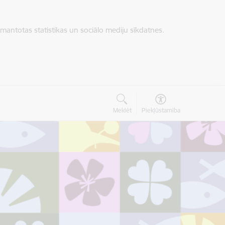
zmantotas statistikas un sociālo mediju sīkdatnes.
Meklēt
Piekļūstamība