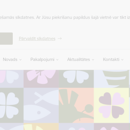
iešamās sīkdatnes. Ar Jūsu piekrišanu papildus šajā vietnē var tikt i
Pārvaldīt sīkdatnes
Novads
Pakalpojumi
Aktualitātes
Kontakti