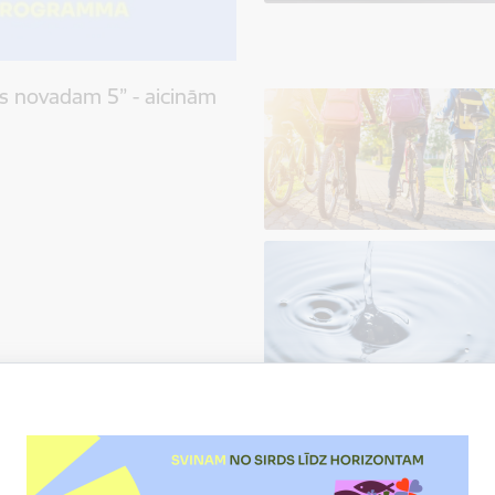
s novadam 5” - aicinām