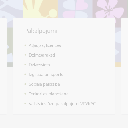
Pakalpojumi
Atļaujas, licences
Dzimtsaraksti
Dzīvesvieta
Izglītība un sports
Sociālā palīdzība
Teritorijas plānošana
Valsts iestāžu pakalpojumi VPVKAC