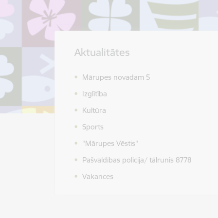
Aktualitātes
Mārupes novadam 5
Izglītība
Kultūra
Sports
"Mārupes Vēstis"
Pašvaldības policija/ tālrunis 8778
Vakances